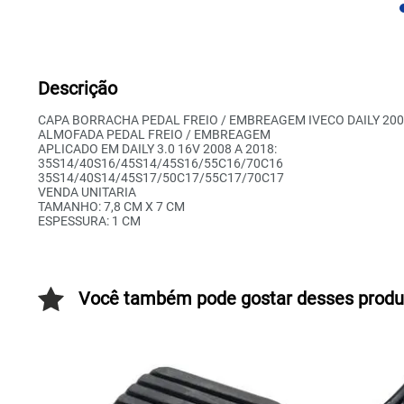
Descrição
CAPA BORRACHA PEDAL FREIO / EMBREAGEM IVECO DAILY 200
ALMOFADA PEDAL FREIO / EMBREAGEM
APLICADO EM DAILY 3.0 16V 2008 A 2018:
35S14/40S16/45S14/45S16/55C16/70C16
35S14/40S14/45S17/50C17/55C17/70C17
VENDA UNITARIA
TAMANHO: 7,8 CM X 7 CM
ESPESSURA: 1 CM
Você também pode gostar desses produ