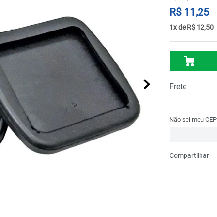
R$
11
,
25
1
R$
12
,
50
Não sei meu CEP
Compartilhar