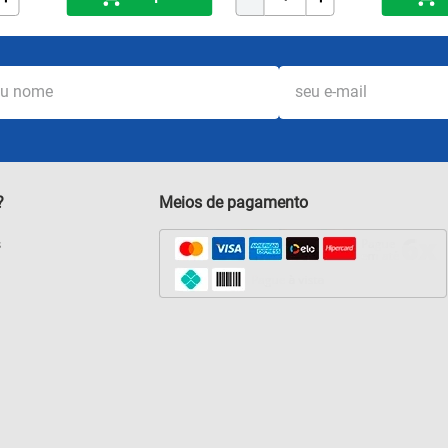
?
Meios de pagamento
s