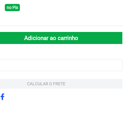
no Pix
Adicionar ao carrinho
CALCULAR O FRETE