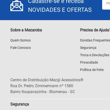
Cadastre-se e receba
NOVIDADES E OFERTAS
Sobre a Mezaroba
Precisa de Ajuda
Quem Somos
Dúvidas Frequente
Fale Conosco
Segurança
Troca e Devoluções
Privacidade
Política de frete
Centro de Distribuição Mez@ Acessórios®
Rua Dr. Pedro Zimmermann nº 1580
Bairro Itoupavazinha - Blumenau - SC
Segurança