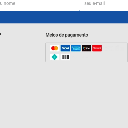
?
Meios de pagamento
s