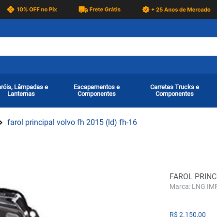
róis, Lâmpadas e
Escapamentos e
Carretas Trucks e
Lanternas
Componentes
Componentes
farol principal volvo fh 2015 (ld) fh-16
FAROL PRINC
LNG IMP
R$
2
.
150
,
00