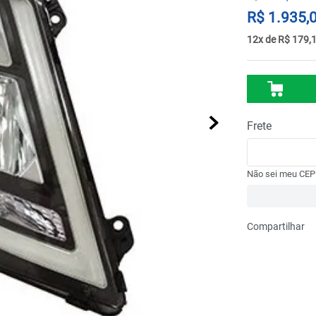
R$
1
.
935
,
12
R$
179
,
Não sei meu CEP
Compartilhar